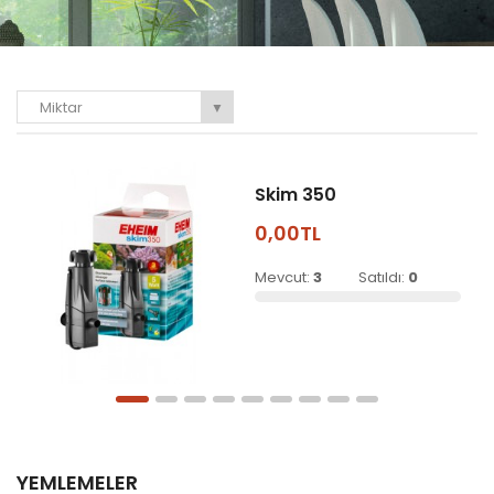
Miktar
▼
Skim 350
0,00TL
Mevcut:
3
Satıldı:
0
YEMLEMELER