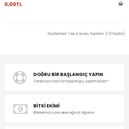
0,00TL
Gösterilen: 1 ile 2 arası, toplam: 2 (1 Sayfa)
DOĞRU BIR BAŞLANGIÇ YAPIN
Tankınıza nasıl bir başlangıç yapılmalıdır?
BITKI EKIMI
Bitkilerinizi nasıl ekeceğinizi öğrenin.