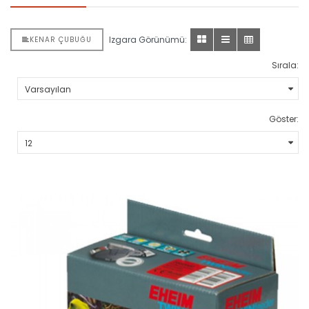
Izgara Görünümü:
KENAR ÇUBUĞU
Sırala:
Göster: