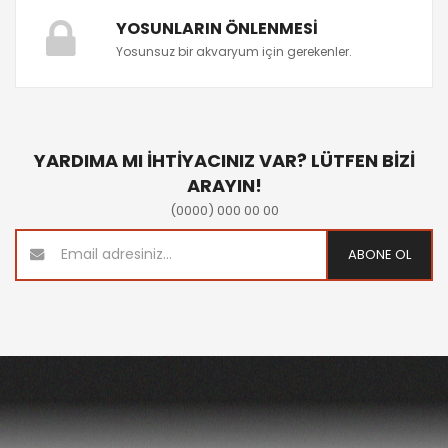
YOSUNLARIN ÖNLENMESI
Yosunsuz bir akvaryum için gerekenler.
YARDIMA MI İHTİYACINIZ VAR? LÜTFEN BİZİ
ARAYIN!
(0000) 000 00 00
ABONE OL