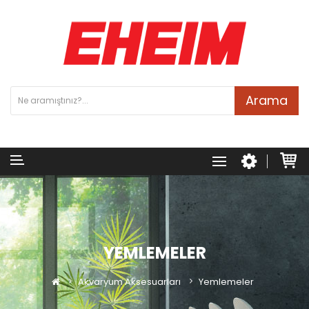
Arama
YEMLEMELER
Akvaryum Aksesuarları
Yemlemeler