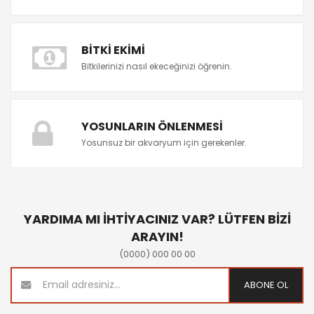
BITKI EKIMI
Bitkilerinizi nasıl ekeceğinizi öğrenin.
YOSUNLARIN ÖNLENMESI
Yosunsuz bir akvaryum için gerekenler.
YARDIMA MI İHTİYACINIZ VAR? LÜTFEN BİZİ
ARAYIN!
(0000) 000 00 00
ABONE OL