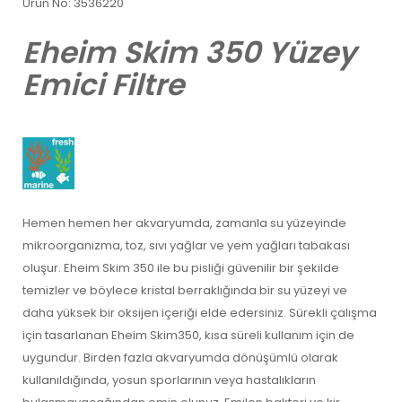
Ürün No: 3536220
Eheim Skim 350 Yüzey
Emici Filtre
Hemen hemen her akvaryumda, zamanla su yüzeyinde
mikroorganizma, toz, sıvı yağlar ve yem yağları tabakası
oluşur. Eheim Skim 350 ile bu pisliği güvenilir bir şekilde
temizler ve böylece kristal berraklığında bir su yüzeyi ve
daha yüksek bir oksijen içeriği elde edersiniz. Sürekli çalışma
için tasarlanan Eheim Skim350, kısa süreli kullanım için de
uygundur. Birden fazla akvaryumda dönüşümlü olarak
kullanıldığında, yosun sporlarının veya hastalıkların