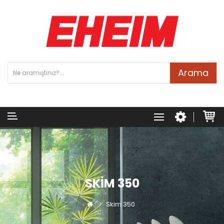
Arama
SKIM 350
Skim 350