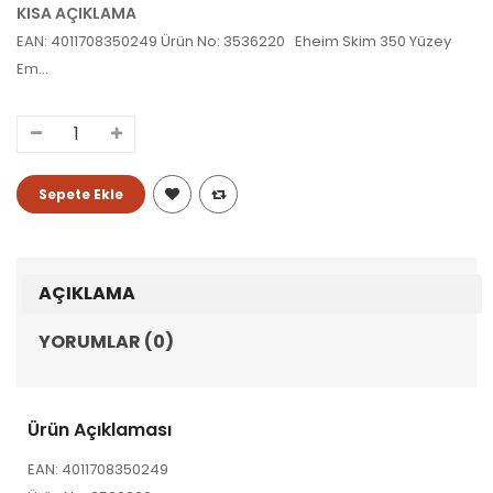
KISA AÇIKLAMA
EAN: 4011708350249 Ürün No: 3536220 Eheim Skim 350 Yüzey
Em...
AÇIKLAMA
YORUMLAR (0)
Ürün Açıklaması
EAN: 4011708350249