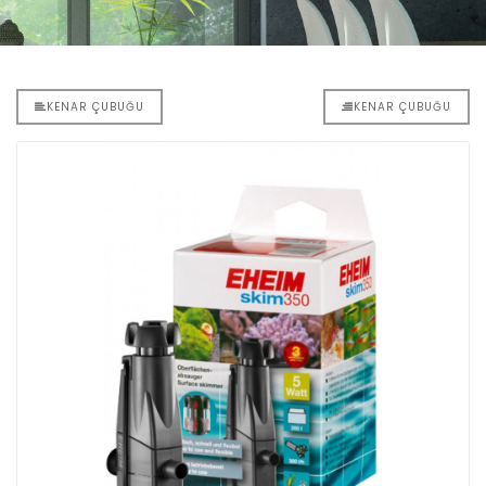
KENAR ÇUBUĞU
KENAR ÇUBUĞU