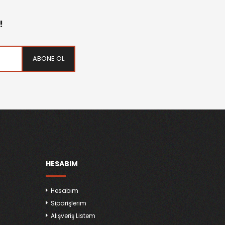
!
ABONE OL
HESABIM
Hesabım
Siparişlerim
Alışveriş Listem