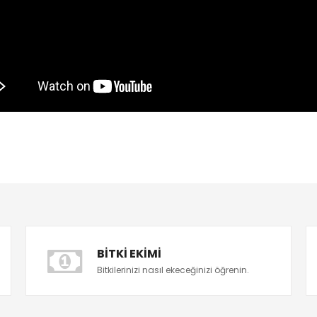
BITKI EKIMI
Bitkilerinizi nasıl ekeceğinizi öğrenin.