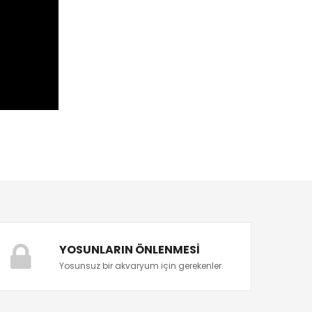
YOSUNLARIN ÖNLENMESI
Yosunsuz bir akvaryum için gerekenler.