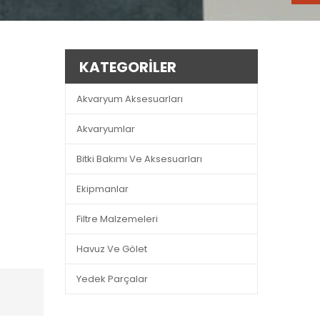
KATEGORILER
Akvaryum Aksesuarları
Akvaryumlar
Bitki Bakımı Ve Aksesuarları
Ekipmanlar
Filtre Malzemeleri
Havuz Ve Gölet
Yedek Parçalar