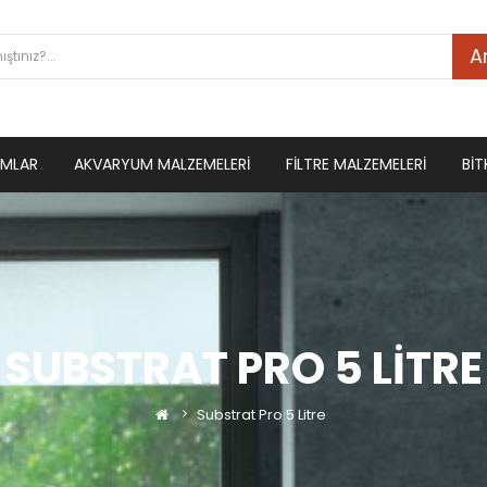
A
UMLAR
AKVARYUM MALZEMELERI
FILTRE MALZEMELERI
BIT
SUBSTRAT PRO 5 LITRE
Substrat Pro 5 Litre